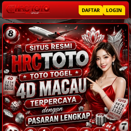
DAFTAR
LOGIN